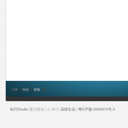
订阅
自
RSS
或
邮箱
标尺Studio
强力驱动 | © 2013
演绎生动
|
粤ICP备12009270号-3