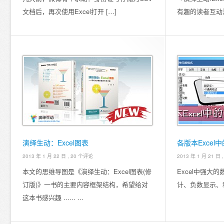
文档后，再次使用Excel打开 […]
有趣的读者互动活
演绎生动：Excel图表
各版本Excel
2013 年 1 月 22 日 ,
20 个评论
2013 年 1 月 21 日 
本文的思维导图是《演绎生动：Excel图表(修
Excel中强大
订版)》一书的主要内容框架结构，希望给对
计、负数显示、科
这本书感兴趣 ...... ...