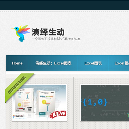
Home
演绎生动：Excel图表
Excel图表
Excel