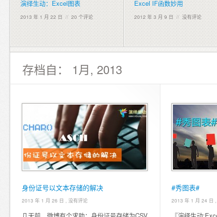
演绎生动：Excel图表
Excel IF函数妙用
2013 年 1 月 22 日
//
20 个评论
2012 年 3 月 9 日
//
没有评论
存档自： 1月, 2013
身份证号以文本存储的解决
#秀图表#
2013 年 1 月 26 日 ,
没有评论
2013 年 1 月 24 日 
几天前，微博有个求助：身份证号存储为CSV
『演绎生动:Ex