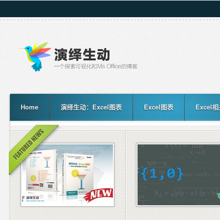
Home
演绎生动：Excel图表
Excel图表
Excel