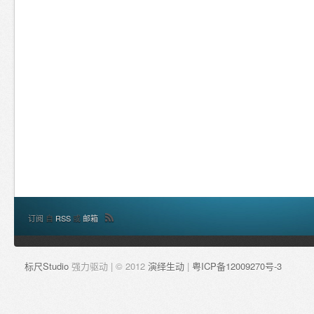
订阅
自
RSS
或
邮箱
标尺Studio
强力驱动 | © 2012
演绎生动
|
粤ICP备12009270号-3