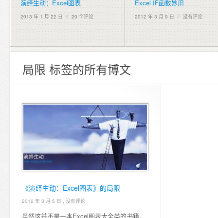
演绎生动：Excel图表
Excel IF函数妙用
2013 年 1 月 22 日
//
20 个评论
2012 年 3 月 9 日
//
没有评论
局限 标签的所有博文
《演绎生动：Excel图表》的局限
2012 年 3 月 5 日 ,
没有评论
虽然这并不是一本Excel图表大全类的书籍，