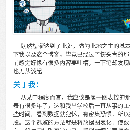
既然您溜达到了此处，做为此地之主的基
下我以及这个博客，毕竟已经过了愣头青的那
前感觉好像有很多内容要吐槽，一下笔却发现
也无从谈起…..
关于我：
从某中程度而言，我应该是属于图表控的
表有很多年了，这和我出学校后一直从事的工
些时间，看到数据就犯怵，有密集恐惧，所以
魇。这个逃避的方法就是将数据图表化，使数