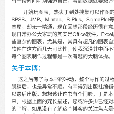
有一段时间特别强迫自己，看到数据就要想方
一开始玩图表，热衷于到处搜集可以作图的
SPSS、JMP、Minitab、S-Plus、SigmaP
塞屋，却无一精通，现在回想那段经历很有意
现日常办公大家玩的其实是Office软件，Exc
些复杂的图表，尤其是，其具有超凡的图表自
软件在这方面几无可比性，使我沉浸其中而不
每个图表制作过程都是一次有趣的大脑体操。
关于本博：
这之后有了写本书的冲动，整个写作的过
脱稿后，也是异常不顺。有幸得到出版社编辑
以最后出版。想想该让这书有个门脸，于是本
来。根据上面的冗长描述，您或许多少已经对
的了解，如果没有了解这个博客的关注焦点是