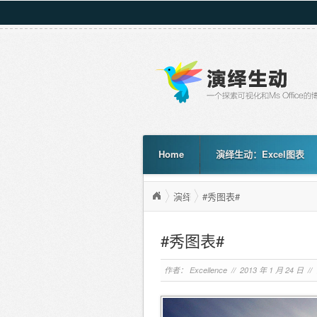
Home
演绎生动：Excel图表
演绎生动：Excel图表
#秀图表#
<
#秀图表#
作者：
Excellence
// 2013 年 1 月 24 日 //