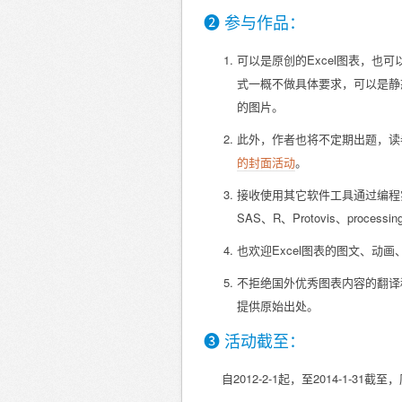
❷ 参与作品：
可以是原创的Excel图表，也
式一概不做具体要求，可以是静态
的图片。
此外，作者也将不定期出题，读
的封面活动
。
接收使用其它软件工具通过编程
SAS、R、Protovis、processi
也欢迎Excel图表的图文、动
不拒绝国外优秀图表内容的翻译稿
提供原始出处。
❸ 活动截至：
自2012-2-1起，至2014-1-31截