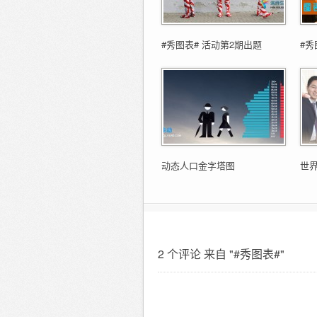
#秀图表# 活动第2期出题
#秀
动态人口金字塔图
世
2 个评论 来自 "#秀图表#"