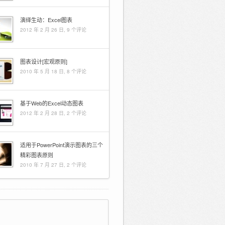
演绎生动：Excel图表
2012 年 2 月 26 日,
9 个评论
图表设计[宏观原则]
2010 年 5 月 18 日,
8 个评论
基于Web的Excel动态图表
2012 年 2 月 28 日,
2 个评论
适用于PowerPoint演示图表的三个
精彩图表原则
2010 年 7 月 27 日,
2 个评论