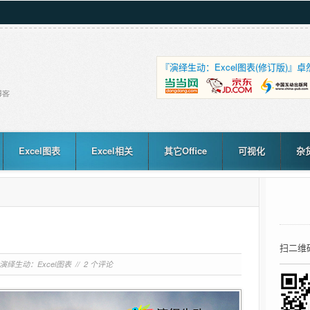
『演绎生动：Excel图表(修订版)
Excel图表
Excel相关
其它Office
可视化
杂
扫二维
演绎生动：Excel图表
//
2 个评论