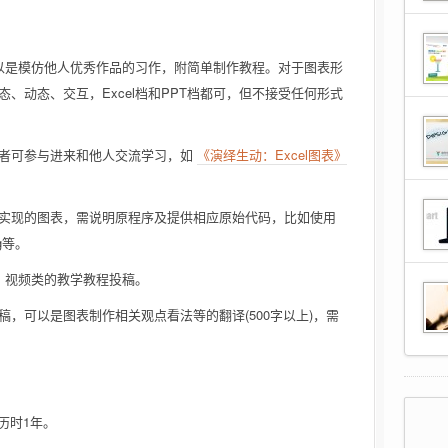
可以是模仿他人优秀作品的习作，附简单制作教程。对于图表形
、动态、交互，Excel档和PPT档都可，但不接受任何形式
者可参与进来和他人交流学习，如
《演绎生动：Excel图表》
实现的图表，需说明原程序及提供相应原始代码，比如使用
ng等。
画、视频类的教学教程投稿。
，可以是图表制作相关观点看法等的翻译(500字以上)，需
至，历时1年。