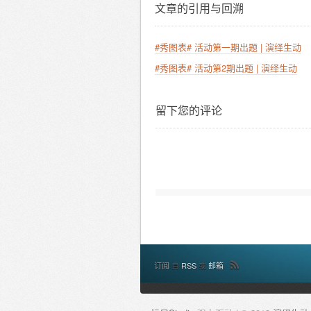
文章的引用与回溯
#秀图表# 活动第一期出题 | 演绎生动
#秀图表# 活动第2期出题 | 演绎生动
留下您的评论
订阅
自
RSS
或
邮箱