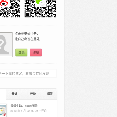
点击登录或注册，
让自己出现在此处
登录
注册
门
最近
评论
标签
演绎生动：Excel图表
2013 年 1 月 22 日,
20 个评论