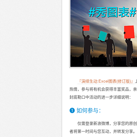
『演绎生动:Excel图表(修订版)』
热情，参与将有机会获得丰富奖品，亲
封底勒口中活动的进一步详细说明：
❶ 如何参与：
仅需登录新浪微博，分享您的原创
者将第一时间与您互动，并转发分享。