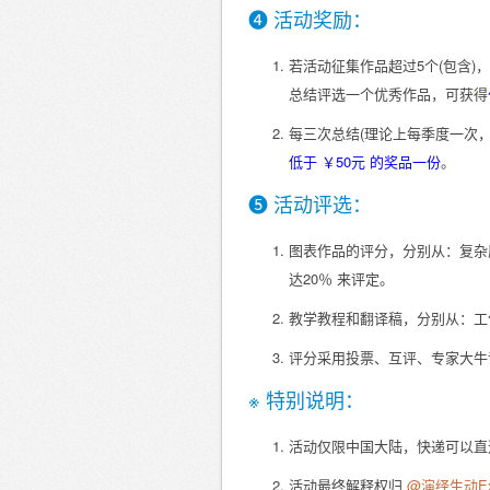
❹ 活动奖励：
若活动征集作品超过5个(包含
总结评选一个优秀作品，可获得
每三次总结(理论上每季度一次
低于 ￥50元 的奖品一份
。
❺ 活动评选：
图表作品的评分，分别从：复杂度
达20％ 来评定。
教学教程和翻译稿，分别从：工作
评分采用投票、互评、专家大牛
※ 特别说明：
活动仅限中国大陆，快递可以直
活动最终解释权归
@演绎生动Ex