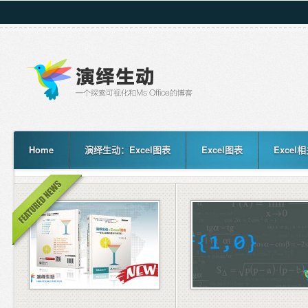
Home
演绎生动：Excel图表
Excel图表
Excel