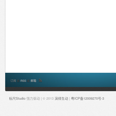
订阅
自
RSS
或
邮箱
标尺Studio
强力驱动 | © 2013
演绎生动
|
粤ICP备12009270号-3