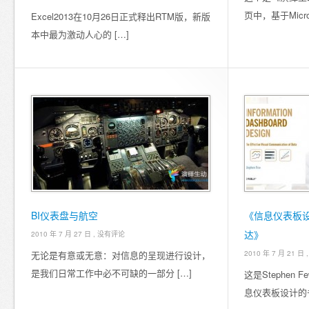
页中，基于Micros
Excel2013在10月26日正式释出RTM版，新版
本中最为激动人心的 […]
BI仪表盘与航空
《信息仪表板
达》
2010 年 7 月 27 日 ,
没有评论
无论是有意或无意：对信息的呈现进行设计，
2010 年 7 月 21 日 
是我们日常工作中必不可缺的一部分 […]
这是Stephen
息仪表板设计的书