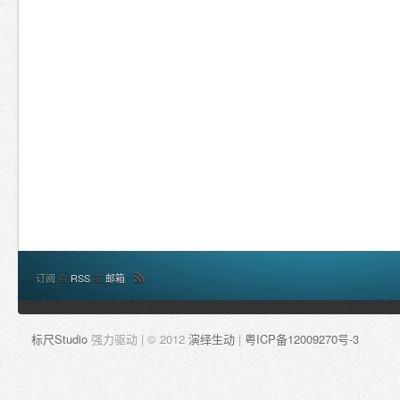
订阅
自
RSS
或
邮箱
标尺Studio
强力驱动 | © 2012
演绎生动
|
粤ICP备12009270号-3