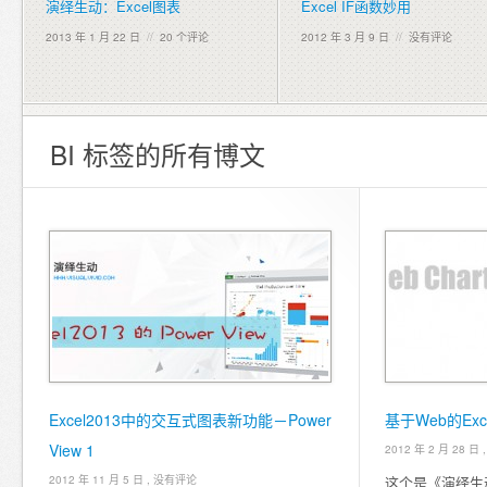
演绎生动：Excel图表
Excel IF函数妙用
2013 年 1 月 22 日
//
20 个评论
2012 年 3 月 9 日
//
没有评论
BI 标签的所有博文
Excel2013中的交互式图表新功能－Power
基于Web的Ex
View 1
2012 年 2 月 28 日 
2012 年 11 月 5 日 ,
没有评论
这个是《演绎生动