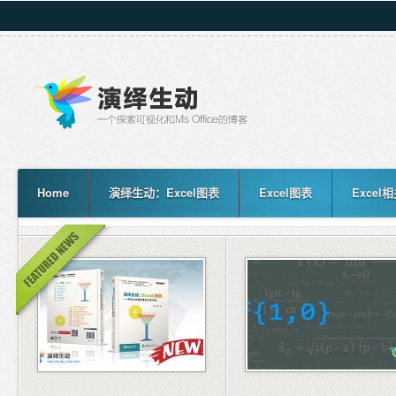
Home
演绎生动：Excel图表
Excel图表
Excel