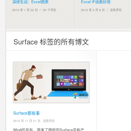
演绎生动：Excel图表
Excel IF函数妙用
2013 年 1 月 22 日
//
20 个评论
2012 年 3 月 9 日
//
没有评论
Surface 标签的所有博文
Surface那些事
2012 年 11 月 21 日 ,
没有评论
Win8的发布，带来了微软的Surface平板产