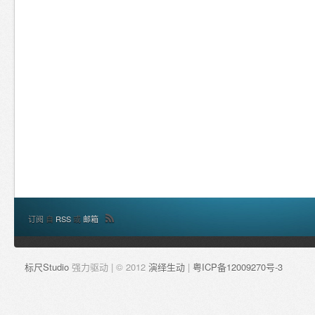
订阅
自
RSS
或
邮箱
标尺Studio
强力驱动 | © 2012
演绎生动
|
粤ICP备12009270号-3