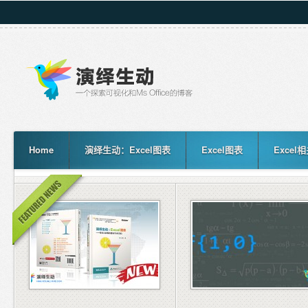
Home
演绎生动：Excel图表
Excel图表
Excel