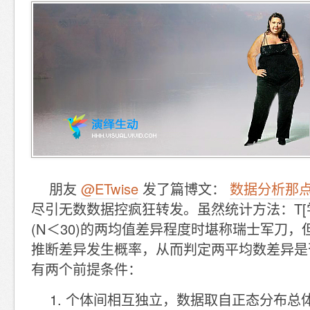
朋友
@ETwise
发了篇博文：
数据分析那点
尽引无数数据控疯狂转发。虽然统计方法：T[
(N＜30)的两均值差异程度时堪称瑞士军刀，
推断差异发生概率，从而判定两平均数差异是
有两个前提条件：
个体间相互独立，数据取自正态分布总