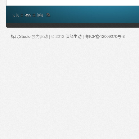
订阅
自
RSS
或
邮箱
标尺Studio
强力驱动 | © 2012
演绎生动
|
粤ICP备12009270号-3