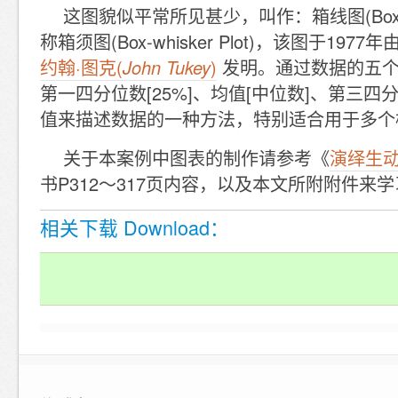
这图貌似平常所见甚少，叫作：箱线图(Box Plot 
称箱须图(Box-whisker Plot)，该图于19
约翰·图克(
John Tukey
)
发明。通过数据的五个
第一四分位数[25%]、均值[中位数]、第三四分
值来描述数据的一种方法，特别适合用于多个
关于本案例中图表的制作请参考《
演绎生动
书P312～317页内容，以及本文所附附件来
相关下载 Download：