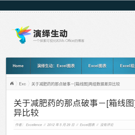
Home
演绎生动：Excel图表
Excel图表
Excel
Excel图表
关于减肥药的那点破事－[箱线图]两组数据差异比较
<
关于减肥药的那点破事－[箱线图
异比较
作者：
Excellence
// 2012 年 5 月 29 日 //
Excel图表
//
没有评论