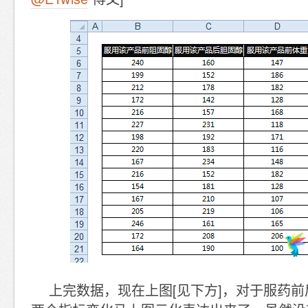
上完数据，现在上图[见下方]，对于服药