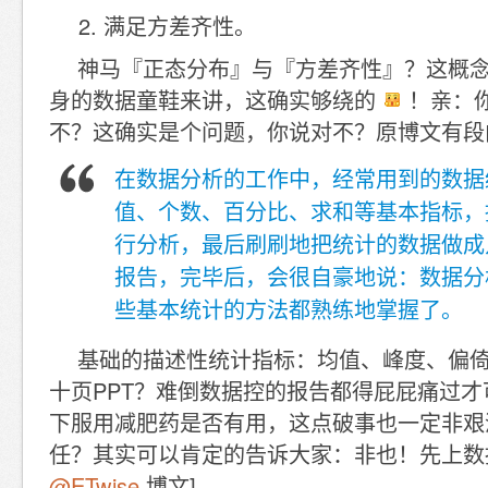
满足方差齐性。
神马『正态分布』与『方差齐性』？这概
身的数据童鞋来讲，这确实够绕的
！亲：
不？这确实是个问题，你说对不？原博文有段
在数据分析的工作中，经常用到的数据
值、个数、百分比、求和等基本指标，
行分析，最后刷刷地把统计的数据做成几
报告，完毕后，会很自豪地说：数据分
些基本统计的方法都熟练地掌握了。
基础的描述性统计指标：均值、峰度、偏
十页PPT？难倒数据控的报告都得屁屁痛过
下服用减肥药是否有用，这点破事也一定非艰
任？其实可以肯定的告诉大家：非也！先上数
@ETwise
博文]