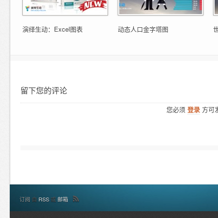
演绎生动：Excel图表
动态人口金字塔图
留下您的评论
您必须
登录
方可
订阅
自
RSS
或
邮箱