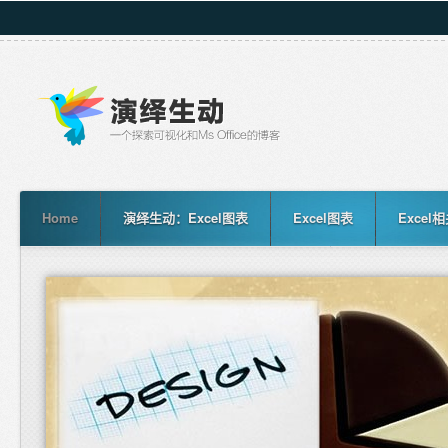
Home
演绎生动：Excel图表
Excel图表
Excel