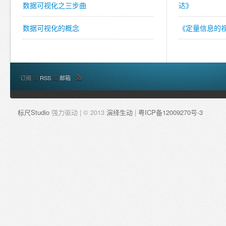
数据可视化之三步曲
达》
数据可视化的概念
《定量信息的
订阅
自
RSS
或
邮箱
标尺Studio
强力驱动 | © 2013
演绎生动
|
粤ICP备12009270号-3