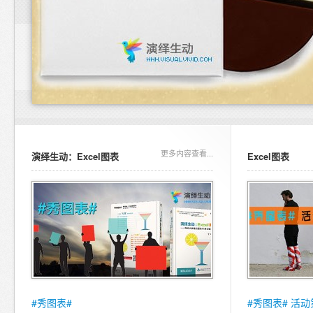
更多内容查看...
演绎生动：Excel图表
Excel图表
#秀图表#
#秀图表# 活