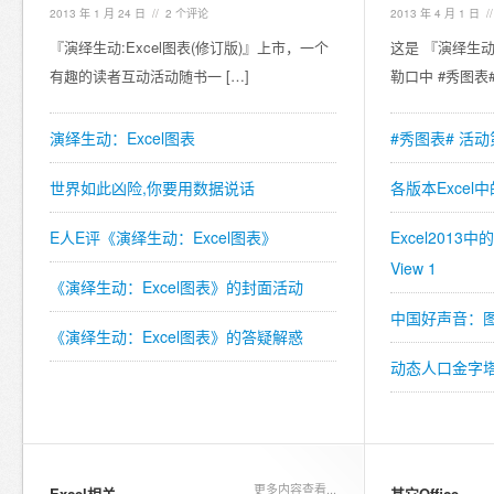
2013 年 1 月 24 日
//
2 个评论
2013 年 4 月 1 日
/
『演绎生动:Excel图表(修订版)』上市，一个
这是 『演绎生动:
有趣的读者互动活动随书一 […]
勒口中 #秀图表#
演绎生动：Excel图表
#秀图表# 活动
世界如此凶险,你要用数据说话
各版本Excel
E人E评《演绎生动：Excel图表》
Excel2013
View 1
《演绎生动：Excel图表》的封面活动
中国好声音：图
《演绎生动：Excel图表》的答疑解惑
动态人口金字
更多内容查看...
Excel相关
其它Office